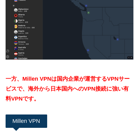
一方、Millen VPNは国内企業が運営するVPNサー
ビスで、海外から日本国内へのVPN接続に強い有
料VPNです。
Millen VPN