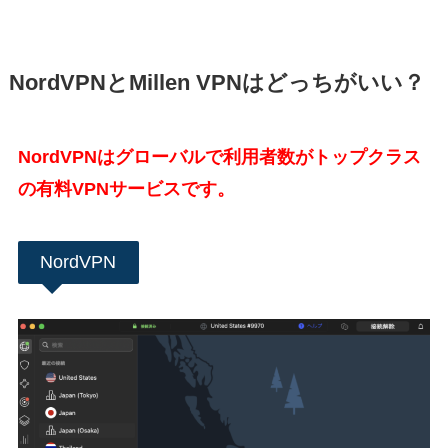
NordVPNとMillen VPNはどっちがいい？
NordVPNはグローバルで利用者数がトップクラス
の有料VPNサービスです。
NordVPN