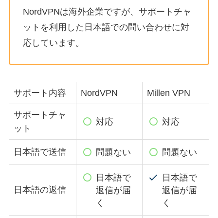
NordVPNは海外企業ですが、サポートチャ
ットを利用した日本語での問い合わせに対
応しています。
サポート内容
NordVPN
Millen VPN
サポートチャ
対応
対応
ット
日本語で送信
問題ない
問題ない
日本語で
日本語で
日本語の返信
返信が届
返信が届
く
く