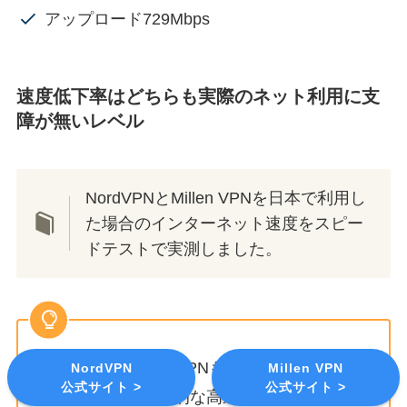
アップロード729Mbps
速度低下率はどちらも実際のネット利用に支
障が無いレベル
NordVPNとMillen VPNを日本で利用し
た場合のインターネット速度をスピー
ドテストで実測しました。
NordVPNもMillen VPNも海外の主要な地域
NordVPN
Millen VPN
公式サイト >
公式サイト >
への接続時に実用的な高速ネット通信が可