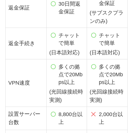
金保証
30日間返
返金保証
金保証
(サブスクプラ
ンのみ)
チャット
チャット
で簡単
で簡単
返金手続き
(日本語対応)
(日本語対応)
多くの拠
多くの拠
点で20Mb
点で20Mb
ps以上
ps以上
VPN速度
(光回線接続時
(光回線接続時
実測)
実測)
設置サーバー
8,800台以
2,000台以
上
上
台数