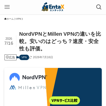
ホーム
VPN
NordVPNとMillen VPNの違いを比
2026
較。安いのはどっち？速度・安全
7/16
性も評価。
広告
2026年7月16日
VPN