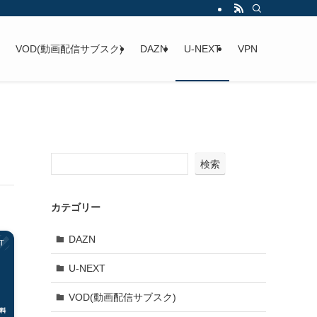
VOD(動画配信サブスク)
DAZN
U-NEXT
VPN
検索
カテゴリー
DAZN
T
U-NEXT
VOD(動画配信サブスク)