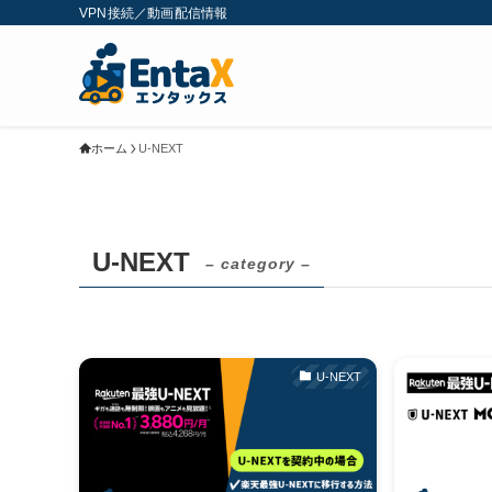
VPN接続／動画配信情報
ホーム
U-NEXT
U-NEXT
– category –
U-NEXT