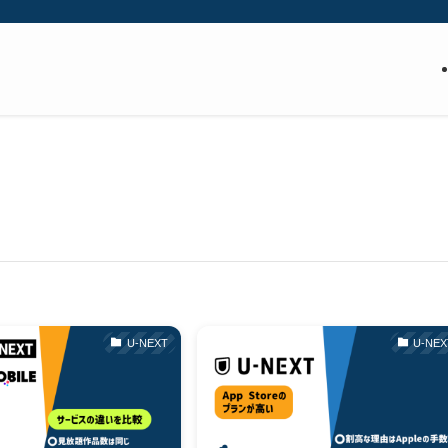
U-NEXT
U-NEX