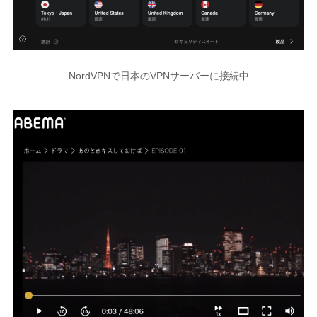
NordVPNで日本のVPNサーバーに接続中