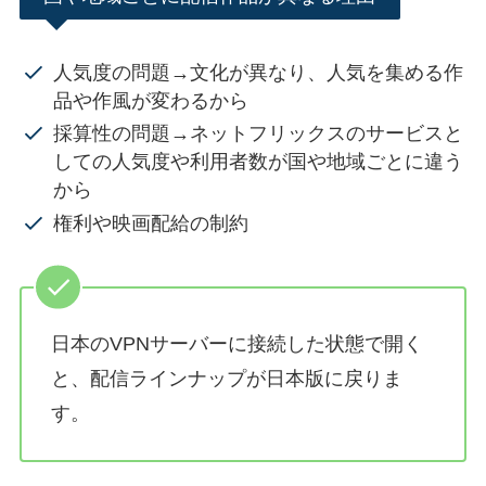
人気度の問題→文化が異なり、人気を集める作
品や作風が変わるから
採算性の問題→ネットフリックスのサービスと
しての人気度や利用者数が国や地域ごとに違う
から
権利や映画配給の制約
日本のVPNサーバーに接続した状態で開く
と、配信ラインナップが日本版に戻りま
す。