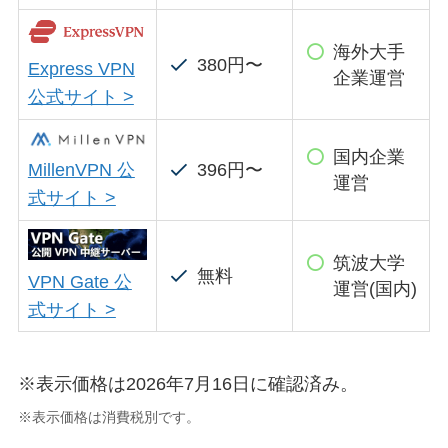
海外大手
380円〜
Express VPN
企業運営
公式サイト >
国内企業
396円〜
MillenVPN 公
運営
式サイト >
筑波大学
無料
VPN Gate 公
運営(国内)
式サイト >
※表示価格は2026年7月16日に確認済み。
※表示価格は消費税別です。