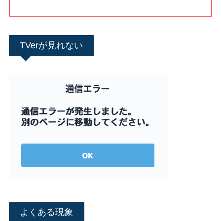
TVerが見れない
よくある現象