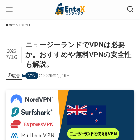
ホーム
VPN
ニュージーランドでVPNは必要
2026
か。おすすめや無料VPNの安全性
7/16
も解説。
広告
2026年7月16日
VPN