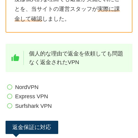
とを、当サイトの運営スタッフが
実際に課
金して確認
しました。
個人的な理由で返金を依頼しても問題
なく返金されたVPN
NordVPN
Express VPN
Surfshark VPN
返金保証に対応