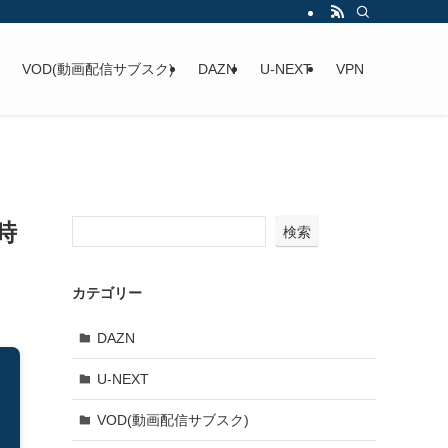
VOD(動画配信サブスク)
DAZN
U-NEXT
VPN
時
検索
カテゴリー
DAZN
U-NEXT
VOD(動画配信サブスク)