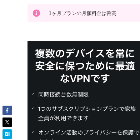
1ヶ月プランの月額料金は割高