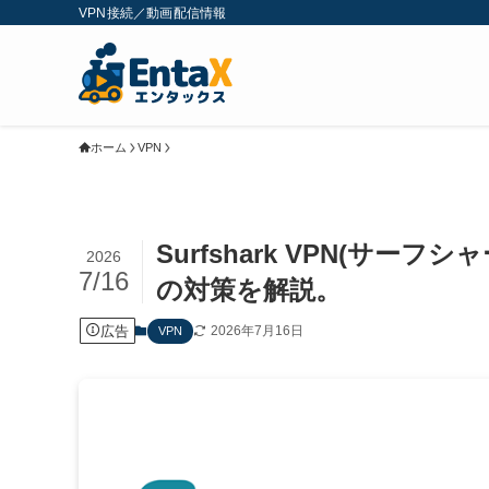
VPN接続／動画配信情報
ホーム
VPN
Surfshark VPN(サ
2026
7/16
の対策を解説。
広告
2026年7月16日
VPN