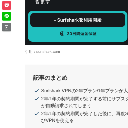
引用：surfshark.com
記事のまとめ
Surfshark VPNの2年プラン/1年プラン
2年/1年の契約期間が完了する前にサブス
が自動請求されてしまう
2年/1年の契約期間が完了した後に、再度Su
びVPNを使える