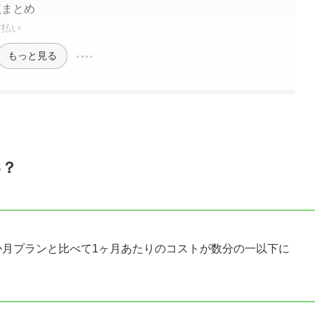
意点まとめ
前払い
もっと見る
い？
か月プランと比べて1ヶ月あたりのコストが数分の一以下に