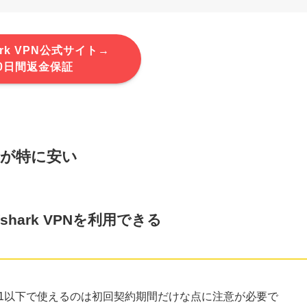
hark VPN公式サイト→
30日間返金保証
料金が特に安い
hark VPNを利用できる
の数分の1以下で使えるのは初回契約期間だけな点に注意が必要で