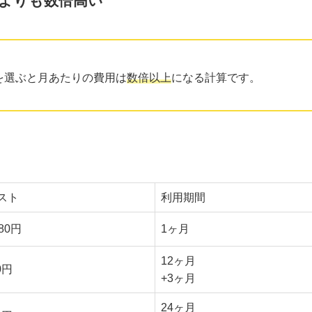
よりも数倍高い
ンを選ぶと月あたりの費用は
数倍以上
になる計算です。
スト
利用期間
580円
1ヶ月
12ヶ月
0円
+3ヶ月
24ヶ月