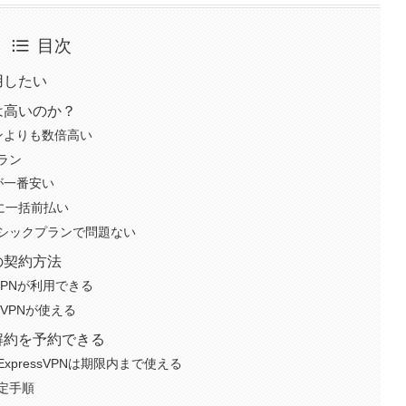
目次
用したい
金は高いのか？
ンよりも数倍高い
ラン
が一番安い
に一括前払い
ーシックプランで問題ない
合の契約方法
VPNが利用できる
VPNが使える
動解約を予約できる
pressVPNは期限内まで使える
定手順