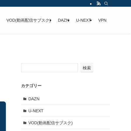
VOD(動画配信サブスク)
DAZN
U-NEXT
VPN
る
検索
カテゴリー
DAZN
U-NEXT
VOD(動画配信サブスク)