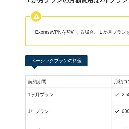
１か月プランの月額費用は2年プラン
ExpressVPNを契約する場合、１か月プラ
ベーシックプランの料金
契約期間
月額コ
1ヶ月プラン
2,
1年プラン
68