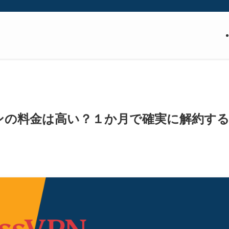
プランの料金は高い？１か月で確実に解約す