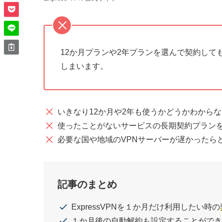
12か月プランや2年プランを選んで契約して
しまいます。
いきなり12か月や2年も使うかどうかわからな
使ったことがないサービスの長期契約プラン
必要な国や地域のVPNサーバーが遅かったら
記事のまとめ
ExpressVPNを１か月だけ利用したい時の
１か月後の自動解約も設定することができ