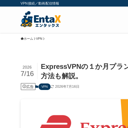
VPN接続／動画配信情報
ホーム
VPN
ExpressVPNの１か月
2026
7/16
方法も解説。
広告
2026年7月16日
VPN