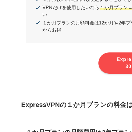
VPNだけを使用したいなら
１か月プラン
い
１か月プランの月額料金は12か月や2年
からお得
Expr
3
ExpressVPNの１か月プランの料