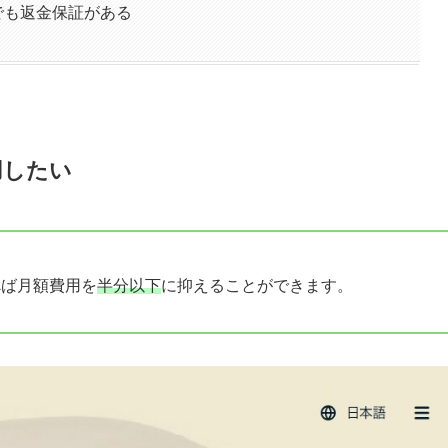
んでも返金保証がある
用したい
選べば月額費用を
半分以下
に抑えることができます。