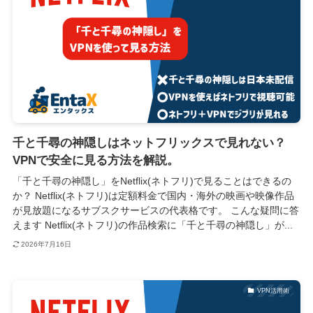
千と千尋の神隠しはネットフリックスで見れない？
VPNで安全に見る方法を解説。
「千と千尋の神隠し」をNetflix(ネトフリ)で見ることはできるの
か？ Netflix(ネトフリ)は定額料金で国内・海外の映画や映像作品
が見放題になるサブスクサービスの代表格です。 こんな疑問に答
えます Netflix(ネトフリ)の作品検索に「千と千尋の神隠し」が...
2026年7月16日
VPN活用術