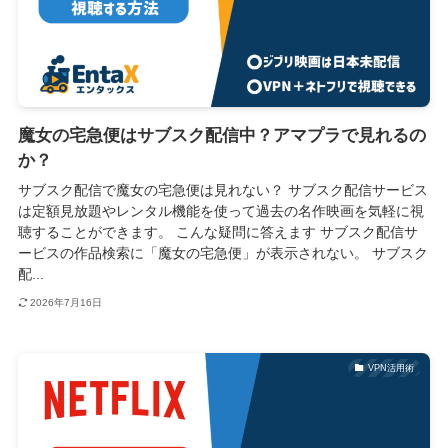
魔女の宅急便はサブスク配信中？アマプラで見れるの
か？
サブスク配信で魔女の宅急便は見れない？ サブスク配信サービス
は定額見放題やレンタル機能を使って過去の名作映画を気軽に視
聴することができます。 こんな疑問に答えます サブスク配信サ
ービスの作品検索に「魔女の宅急便」が表示されない。 サブスク
配...
2026年7月16日
VPN活用術