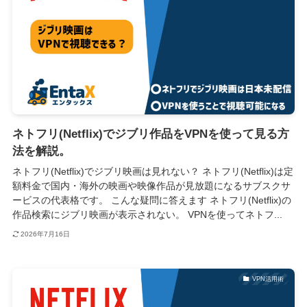
ネトフリ(Netflix)でジブリ作品をVPNを使って見る方
法を解説。
ネトフリ(Netflix)でジブリ映画は見れない？ ネトフリ(Netflix)は定
額料金で国内・海外の映画や映像作品が見放題になるサブスクサ
ービスの代表格です。 こんな疑問に答えます ネトフリ(Netflix)の
作品検索にジブリ映画が表示されない。 VPNを使ってネトフ...
2026年7月16日
VPN活用術