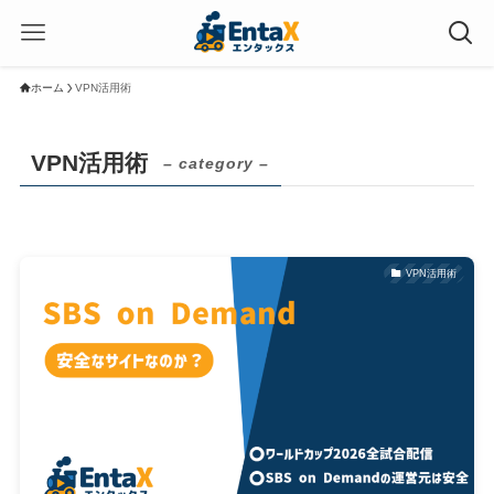
ホーム
VPN活用術
VPN活用術
– category –
VPN活用術