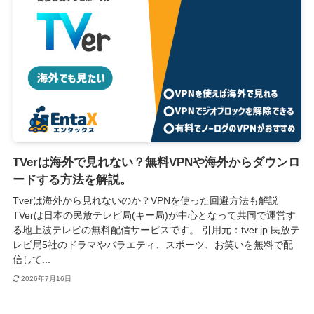
TVerは海外で見れない？無料VPNや海外からダウンロ
ードする方法を解説。
Tverは海外から見れないのか？VPNを使った回避方法も解説
TVerは日本の民放テレビ局(キー局)が中心となって共同で運営す
る地上波テレビの無料配信サービスです。 引用元：tver.jp 民放テ
レビ局5社のドラマやバラエティ、スポーツ、お笑いを無料で配
信して...
2026年7月16日