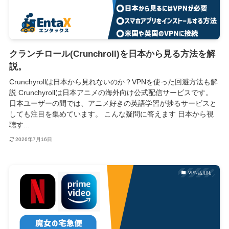
クランチロール(Crunchroll)を日本から見る方法を解
説。
Crunchyrollは日本から見れないのか？VPNを使った回避方法も解
説 Crunchyrollは日本アニメの海外向け公式配信サービスです。
日本ユーザーの間では、アニメ好きの英語学習が捗るサービスと
しても注目を集めています。 こんな疑問に答えます 日本から視
聴す...
2026年7月16日
VPN活用術