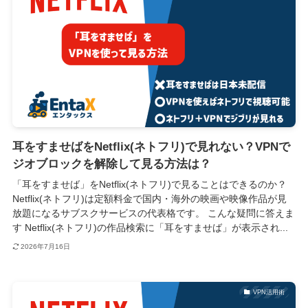
耳をすませばをNetflix(ネトフリ)で見れない？VPNで
ジオブロックを解除して見る方法は？
「耳をすませば」をNetflix(ネトフリ)で見ることはできるのか？
Netflix(ネトフリ)は定額料金で国内・海外の映画や映像作品が見
放題になるサブスクサービスの代表格です。 こんな疑問に答えま
す Netflix(ネトフリ)の作品検索に「耳をすませば」が表示され...
2026年7月16日
VPN活用術